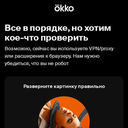
Все в порядке, но хотим
кое-что проверить
Возможно, сейчас вы используете VPN/proxy
или расширения к браузеру. Нам нужно
убедиться, что вы не робот
Разверните картинку правильно