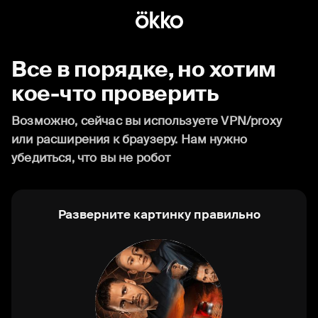
Все в порядке, но хотим
кое-что проверить
Возможно, сейчас вы используете VPN/proxy
или расширения к браузеру. Нам нужно
убедиться, что вы не робот
Разверните картинку правильно