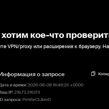
о хотим кое-что проверит
те VPN/proxy или расширения к браузеру. Н
Информация о запросе
Копи
Дата и время:
2026-08-08 16:48:25 +0000
Ваш IP:
216.73.216.173
ID запроса:
PmVbrCtJbmI1