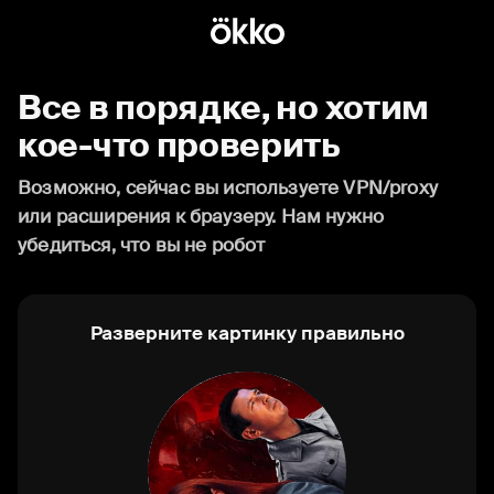
Все в порядке, но хотим
кое-что проверить
Возможно, сейчас вы используете VPN/proxy
или расширения к браузеру. Нам нужно
убедиться, что вы не робот
Разверните картинку правильно