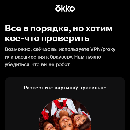
Все в порядке, но хотим
кое-что проверить
Возможно, сейчас вы используете VPN/proxy
или расширения к браузеру. Нам нужно
убедиться, что вы не робот
Разверните картинку правильно