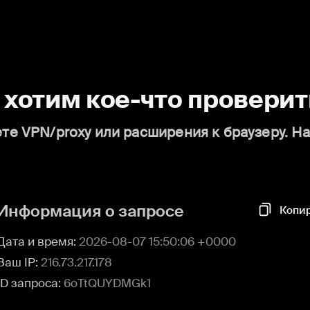
о хотим кое-что проверит
те VPN/proxy или расширения к браузеру. Н
Информация о запросе
Копи
Дата и время:
2026-08-07 15:50:06 +0000
Ваш IP:
216.73.217.178
ID запроса:
6oTtQUYDMGk1