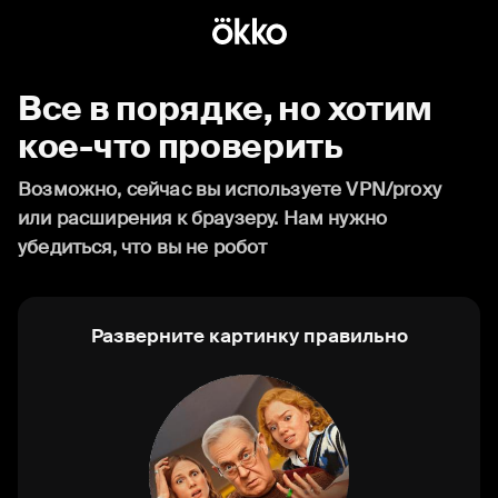
Все в порядке, но хотим
кое-что проверить
Возможно, сейчас вы используете VPN/proxy
или расширения к браузеру. Нам нужно
убедиться, что вы не робот
Разверните картинку правильно