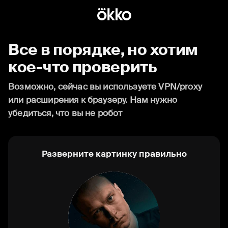
Все в порядке, но хотим
кое-что проверить
Возможно, сейчас вы используете VPN/proxy
или расширения к браузеру. Нам нужно
убедиться, что вы не робот
Разверните картинку правильно