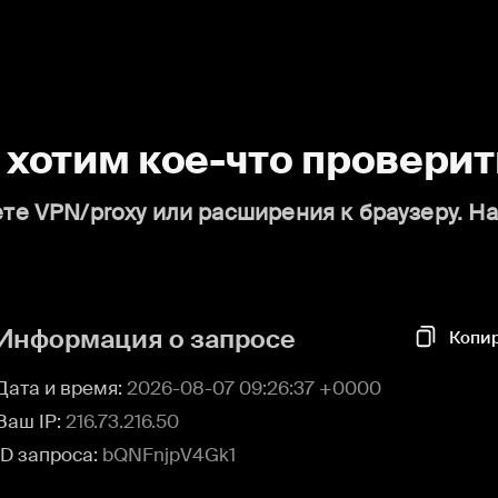
о хотим кое-что проверит
те VPN/proxy или расширения к браузеру. Н
Информация о запросе
Копи
Дата и время:
2026-08-07 09:26:37 +0000
Ваш IP:
216.73.216.50
ID запроса:
bQNFnjpV4Gk1