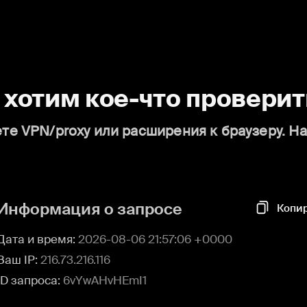
о хотим кое-что проверит
те VPN/proxy или расширения к браузеру. Н
Информация о запросе
Копи
Дата и время:
2026-08-06 21:57:06 +0000
Ваш IP:
216.73.216.116
ID запроса:
6vYwAHvHEmI1