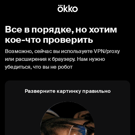
Все в порядке, но хотим
кое-что проверить
Возможно, сейчас вы используете VPN/proxy
или расширения к браузеру. Нам нужно
убедиться, что вы не робот
Разверните картинку правильно