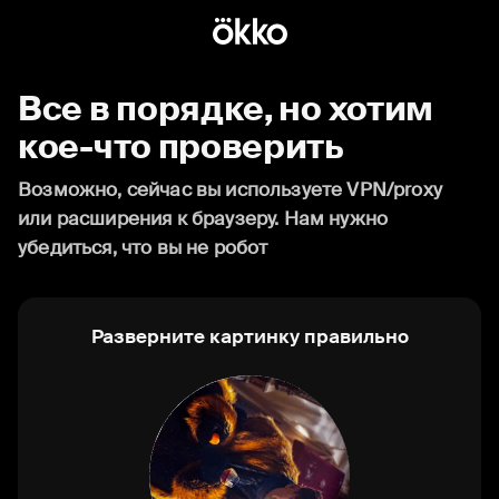
Все в порядке, но хотим
кое-что проверить
Возможно, сейчас вы используете VPN/proxy
или расширения к браузеру. Нам нужно
убедиться, что вы не робот
Разверните картинку правильно