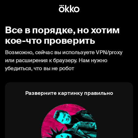
Все в порядке, но хотим
кое-что проверить
Возможно, сейчас вы используете VPN/proxy
или расширения к браузеру. Нам нужно
убедиться, что вы не робот
Разверните картинку правильно