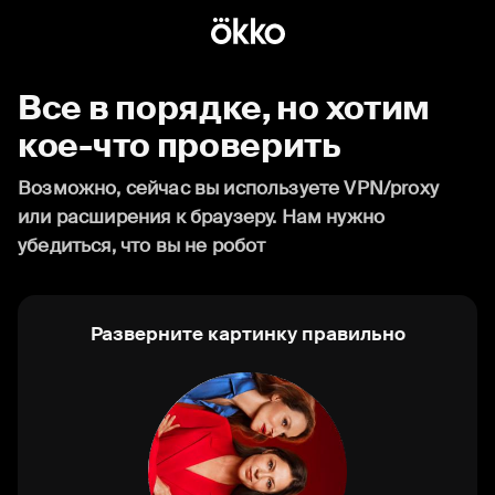
Все в порядке, но хотим
кое-что проверить
Возможно, сейчас вы используете VPN/proxy
или расширения к браузеру. Нам нужно
убедиться, что вы не робот
Разверните картинку правильно