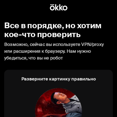
Все в порядке, но хотим
кое-что проверить
Возможно, сейчас вы используете VPN/proxy
или расширения к браузеру. Нам нужно
убедиться, что вы не робот
Разверните картинку правильно