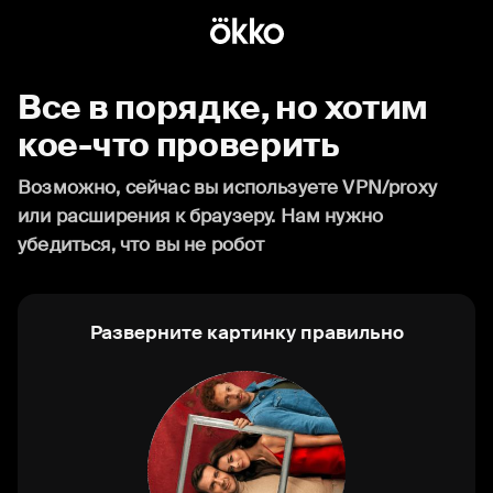
Все в порядке, но хотим
кое-что проверить
Возможно, сейчас вы используете VPN/proxy
или расширения к браузеру. Нам нужно
убедиться, что вы не робот
Разверните картинку правильно