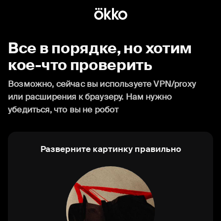
Все в порядке, но хотим
кое-что проверить
Возможно, сейчас вы используете VPN/proxy
или расширения к браузеру. Нам нужно
убедиться, что вы не робот
Разверните картинку правильно