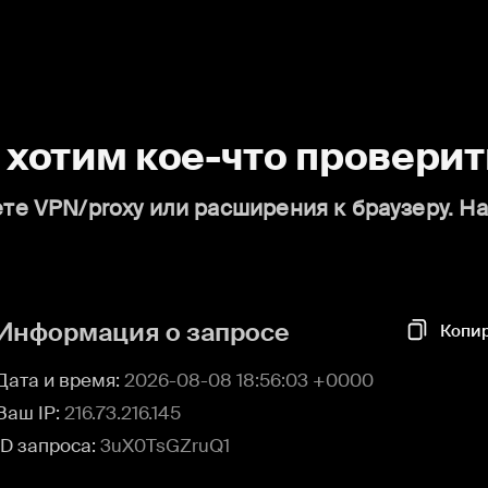
о хотим кое-что проверит
те VPN/proxy или расширения к браузеру. Н
Информация о запросе
Копи
Дата и время:
2026-08-08 18:56:03 +0000
Ваш IP:
216.73.216.145
ID запроса:
3uX0TsGZruQ1