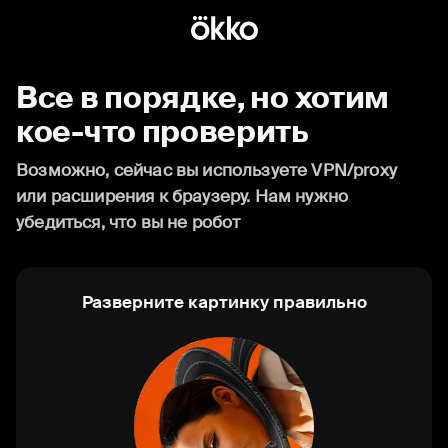
Все в порядке, но хотим
кое-что проверить
Возможно, сейчас вы используете VPN/proxy
или расширения к браузеру. Нам нужно
убедиться, что вы не робот
Разверните картинку правильно