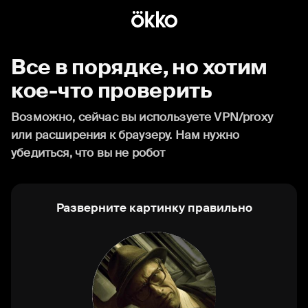
Все в порядке, но хотим
кое-что проверить
Возможно, сейчас вы используете VPN/proxy
или расширения к браузеру. Нам нужно
убедиться, что вы не робот
Разверните картинку правильно