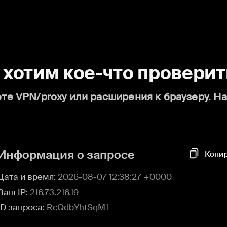
о хотим кое-что проверит
те VPN/proxy или расширения к браузеру. Н
Информация о запросе
Копи
Дата и время:
2026-08-07 12:38:27 +0000
Ваш IP:
216.73.216.19
ID запроса:
RcQdbYhtSqM1