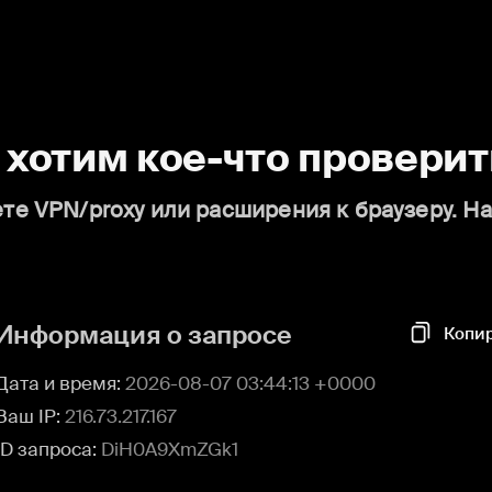
о хотим кое-что проверит
те VPN/proxy или расширения к браузеру. Н
Информация о запросе
Копи
Дата и время:
2026-08-07 03:44:13 +0000
Ваш IP:
216.73.217.167
ID запроса:
DiH0A9XmZGk1