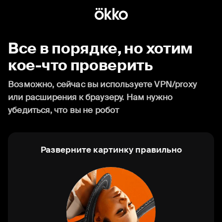
Все в порядке, но хотим
кое-что проверить
Возможно, сейчас вы используете VPN/proxy
или расширения к браузеру. Нам нужно
убедиться, что вы не робот
Разверните картинку правильно