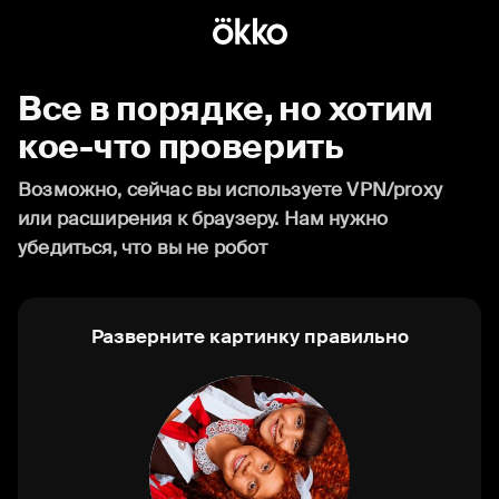
Все в порядке, но хотим
кое-что проверить
Возможно, сейчас вы используете VPN/proxy
или расширения к браузеру. Нам нужно
убедиться, что вы не робот
Разверните картинку правильно