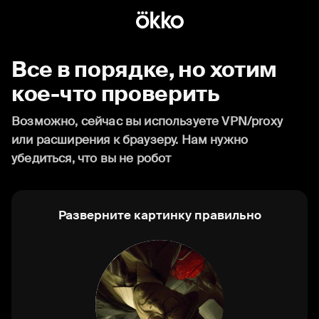
Все в порядке, но хотим
кое-что проверить
Возможно, сейчас вы используете VPN/proxy
или расширения к браузеру. Нам нужно
убедиться, что вы не робот
Разверните картинку правильно