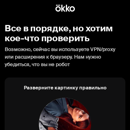
Все в порядке, но хотим
кое-что проверить
Возможно, сейчас вы используете VPN/proxy
или расширения к браузеру. Нам нужно
убедиться, что вы не робот
Разверните картинку правильно