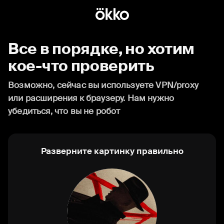
Все в порядке, но хотим
кое-что проверить
Возможно, сейчас вы используете VPN/proxy
или расширения к браузеру. Нам нужно
убедиться, что вы не робот
Разверните картинку правильно