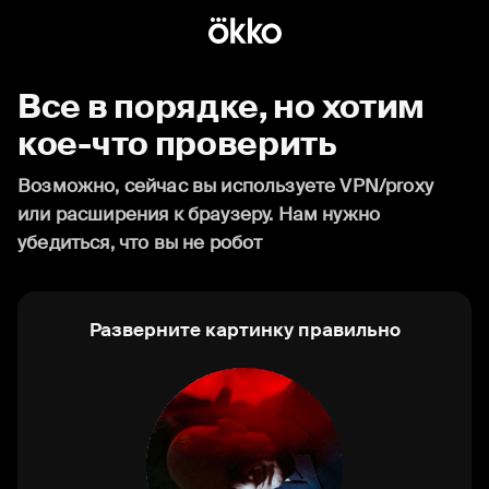
Все в порядке, но хотим
кое-что проверить
Возможно, сейчас вы используете VPN/proxy
или расширения к браузеру. Нам нужно
убедиться, что вы не робот
Разверните картинку правильно