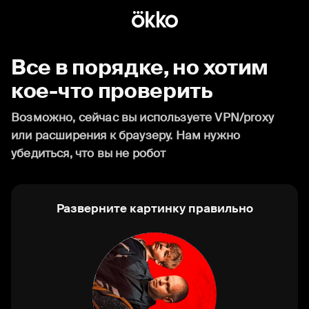
Все в порядке, но хотим
кое-что проверить
Возможно, сейчас вы используете VPN/proxy
или расширения к браузеру. Нам нужно
убедиться, что вы не робот
Разверните картинку правильно