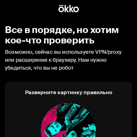
Все в порядке, но хотим
кое-что проверить
Возможно, сейчас вы используете VPN/proxy
или расширения к браузеру. Нам нужно
убедиться, что вы не робот
Разверните картинку правильно