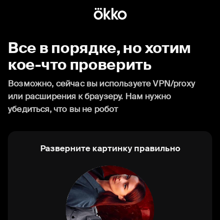
Все в порядке, но хотим
кое-что проверить
Возможно, сейчас вы используете VPN/proxy
или расширения к браузеру. Нам нужно
убедиться, что вы не робот
Разверните картинку правильно