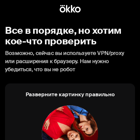
Все в порядке, но хотим
кое-что проверить
Возможно, сейчас вы используете VPN/proxy
или расширения к браузеру. Нам нужно
убедиться, что вы не робот
Разверните картинку правильно