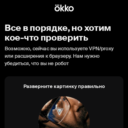
Все в порядке, но хотим
кое-что проверить
Возможно, сейчас вы используете VPN/proxy
или расширения к браузеру. Нам нужно
убедиться, что вы не робот
Разверните картинку правильно