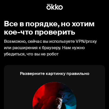
Все в порядке, но хотим
кое-что проверить
Возможно, сейчас вы используете VPN/proxy
или расширения к браузеру. Нам нужно
убедиться, что вы не робот
Разверните картинку правильно