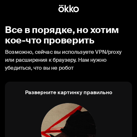
Все в порядке, но хотим
кое-что проверить
Возможно, сейчас вы используете VPN/proxy
или расширения к браузеру. Нам нужно
убедиться, что вы не робот
Разверните картинку правильно