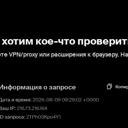
о хотим кое-что проверит
те VPN/proxy или расширения к браузеру. Н
Информация о запросе
Копи
Дата и время:
2026-08-09 09:29:02 +0000
Ваш IP:
216.73.216.164
ID запроса:
2TPh03Kpo4Y1