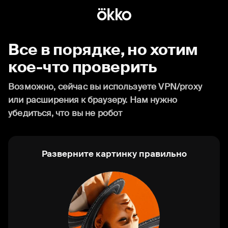
Все в порядке, но хотим
кое-что проверить
Возможно, сейчас вы используете VPN/proxy
или расширения к браузеру. Нам нужно
убедиться, что вы не робот
Разверните картинку правильно