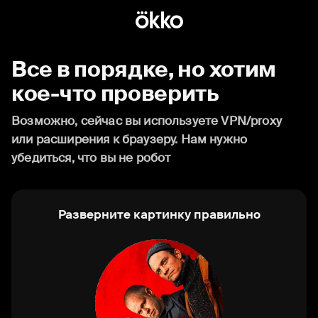
Все в порядке, но хотим
кое-что проверить
Возможно, сейчас вы используете VPN/proxy
или расширения к браузеру. Нам нужно
убедиться, что вы не робот
Разверните картинку правильно