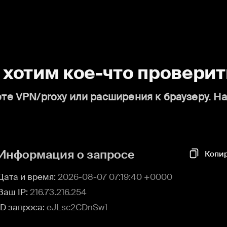
о хотим кое-что проверит
те VPN/proxy или расширения к браузеру. Н
Информация о запросе
Копи
Дата и время:
2026-08-07 07:19:40 +0000
Ваш IP:
216.73.216.254
ID запроса:
eJLsc2CDnSw1