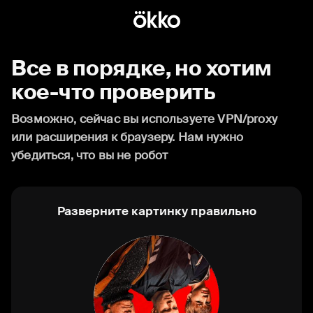
Все в порядке, но хотим
кое-что проверить
Возможно, сейчас вы используете VPN/proxy
или расширения к браузеру. Нам нужно
убедиться, что вы не робот
Разверните картинку правильно