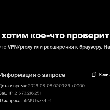
о хотим кое-что проверит
те VPN/proxy или расширения к браузеру. Н
Информация о запросе
Копи
Дата и время:
2026-08-08 07:09:36 +0000
Ваш IP:
216.73.216.251
ID запроса:
a9MUTwxk4iE1