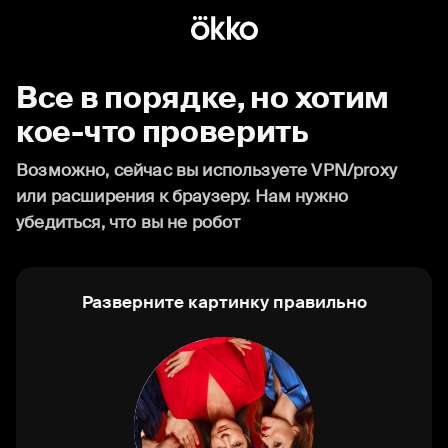
Все в порядке, но хотим
кое-что проверить
Возможно, сейчас вы используете VPN/proxy
или расширения к браузеру. Нам нужно
убедиться, что вы не робот
Разверните картинку правильно