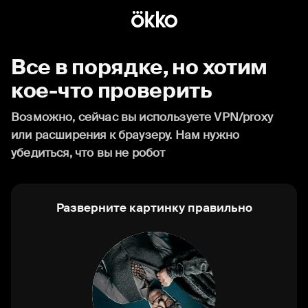
Все в порядке, но хотим
кое-что проверить
Возможно, сейчас вы используете VPN/proxy
или расширения к браузеру. Нам нужно
убедиться, что вы не робот
Разверните картинку правильно