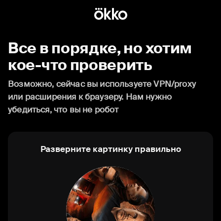
Все в порядке, но хотим
кое-что проверить
Возможно, сейчас вы используете VPN/proxy
или расширения к браузеру. Нам нужно
убедиться, что вы не робот
Разверните картинку правильно