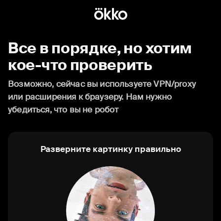
Все в порядке, но хотим
кое-что проверить
Возможно, сейчас вы используете VPN/proxy
или расширения к браузеру. Нам нужно
убедиться, что вы не робот
Разверните картинку правильно