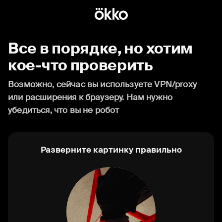
Все в порядке, но хотим
кое-что проверить
Возможно, сейчас вы используете VPN/proxy
или расширения к браузеру. Нам нужно
убедиться, что вы не робот
Разверните картинку правильно