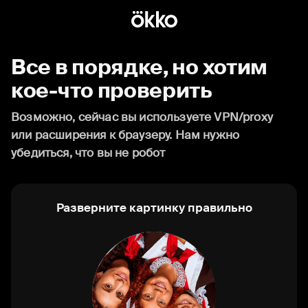
Все в порядке, но хотим
кое-что проверить
Возможно, сейчас вы используете VPN/proxy
или расширения к браузеру. Нам нужно
убедиться, что вы не робот
Разверните картинку правильно