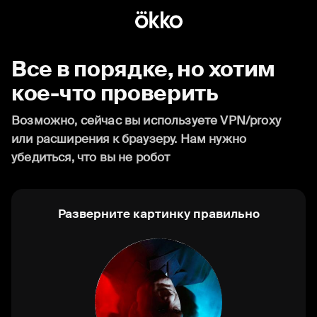
Все в порядке, но хотим
кое-что проверить
Возможно, сейчас вы используете VPN/proxy
или расширения к браузеру. Нам нужно
убедиться, что вы не робот
Разверните картинку правильно