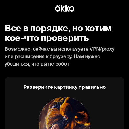
Все в порядке, но хотим
кое-что проверить
Возможно, сейчас вы используете VPN/proxy
или расширения к браузеру. Нам нужно
убедиться, что вы не робот
Разверните картинку правильно