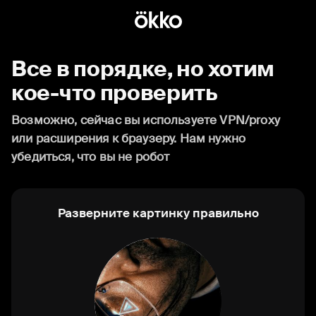
Все в порядке, но хотим
кое-что проверить
Возможно, сейчас вы используете VPN/proxy
или расширения к браузеру. Нам нужно
убедиться, что вы не робот
Разверните картинку правильно